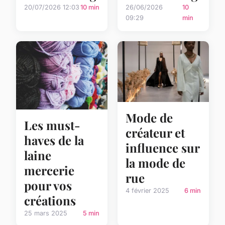
20/07/2026 12:03
10 min
26/06/2026
10
09:29
min
Mode de
Les must-
créateur et
haves de la
influence sur
laine
la mode de
mercerie
rue
pour vos
4 février 2025
6 min
créations
25 mars 2025
5 min