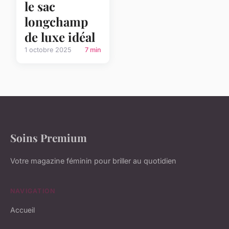
le sac
longchamp
de luxe idéal
1 octobre 2025
7 min
Soins Premium
Votre magazine féminin pour briller au quotidien
NAVIGATION
Accueil