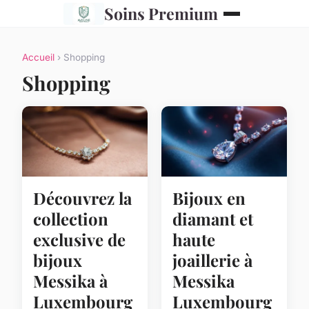
Soins Premium
Accueil
› Shopping
Shopping
Découvrez la
Bijoux en
collection
diamant et
exclusive de
haute
bijoux
joaillerie à
Messika à
Messika
Luxembourg
Luxembourg