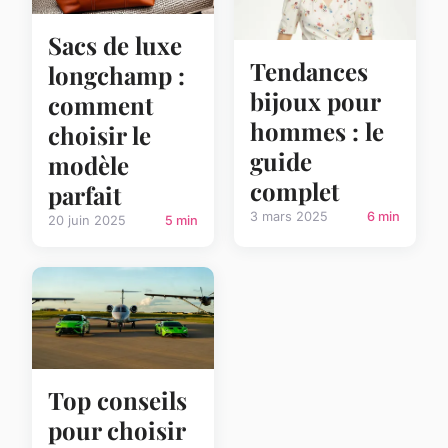
Sacs de luxe
Tendances
longchamp :
bijoux pour
comment
hommes : le
choisir le
guide
modèle
complet
parfait
3 mars 2025
6 min
20 juin 2025
5 min
Top conseils
pour choisir