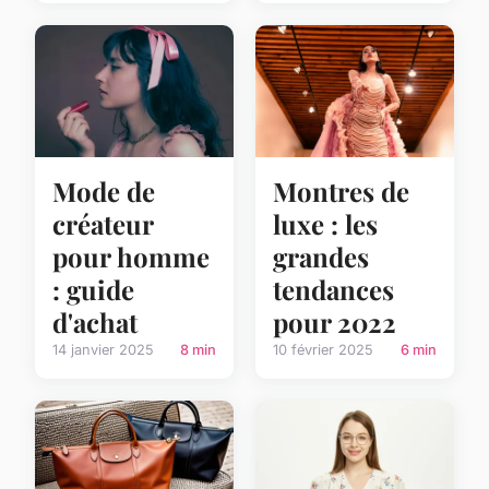
Mode de
Montres de
créateur
luxe : les
pour homme
grandes
: guide
tendances
d'achat
pour 2022
14 janvier 2025
8 min
10 février 2025
6 min