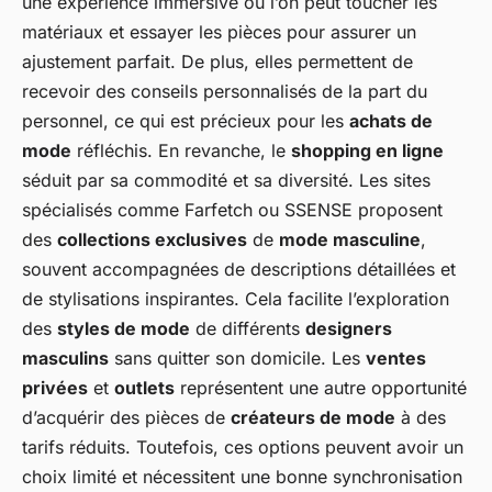
une expérience immersive où l’on peut toucher les
matériaux et essayer les pièces pour assurer un
ajustement parfait. De plus, elles permettent de
recevoir des conseils personnalisés de la part du
personnel, ce qui est précieux pour les
achats de
mode
réfléchis. En revanche, le
shopping en ligne
séduit par sa commodité et sa diversité. Les sites
spécialisés comme Farfetch ou SSENSE proposent
des
collections exclusives
de
mode masculine
,
souvent accompagnées de descriptions détaillées et
de stylisations inspirantes. Cela facilite l’exploration
des
styles de mode
de différents
designers
masculins
sans quitter son domicile. Les
ventes
privées
et
outlets
représentent une autre opportunité
d’acquérir des pièces de
créateurs de mode
à des
tarifs réduits. Toutefois, ces options peuvent avoir un
choix limité et nécessitent une bonne synchronisation