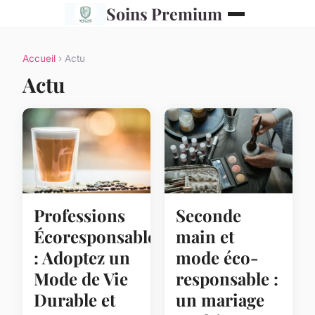
Soins Premium
Accueil
› Actu
Actu
Professions
Seconde
Écoresponsables
main et
: Adoptez un
mode éco-
Mode de Vie
responsable :
Durable et
un mariage