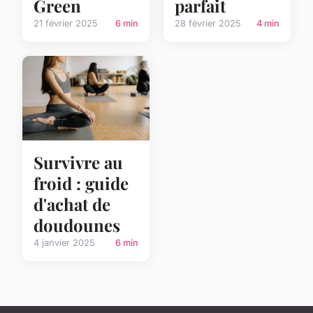
Green
parfait
21 février 2025
6 min
28 février 2025
4 min
Survivre au
froid : guide
d'achat de
doudounes
4 janvier 2025
6 min