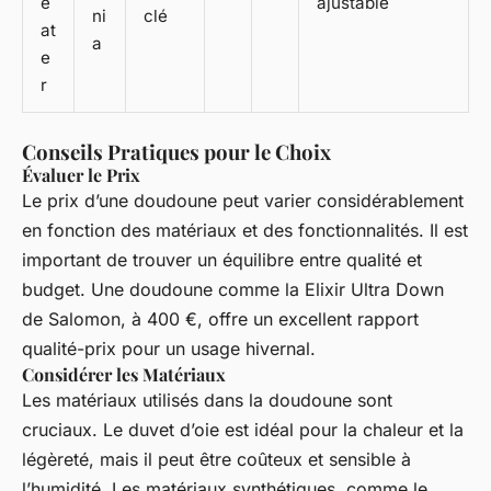
e
ajustable
ni
clé
at
a
e
r
Conseils Pratiques pour le Choix
Évaluer le Prix
Le prix d’une doudoune peut varier considérablement
en fonction des matériaux et des fonctionnalités. Il est
important de trouver un équilibre entre qualité et
budget. Une doudoune comme la
Elixir Ultra Down
de Salomon, à 400 €, offre un excellent rapport
qualité-prix pour un usage hivernal.
Considérer les Matériaux
Les matériaux utilisés dans la doudoune sont
cruciaux. Le duvet d’oie est idéal pour la chaleur et la
légèreté, mais il peut être coûteux et sensible à
l’humidité. Les matériaux synthétiques, comme le