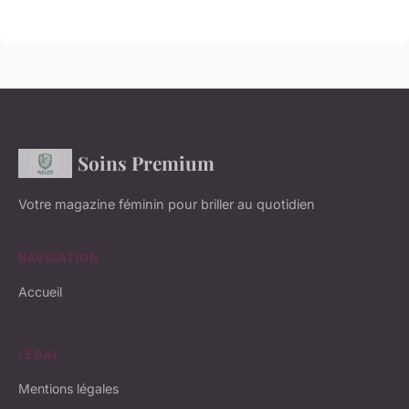
Soins Premium
Votre magazine féminin pour briller au quotidien
NAVIGATION
Accueil
LÉGAL
Mentions légales