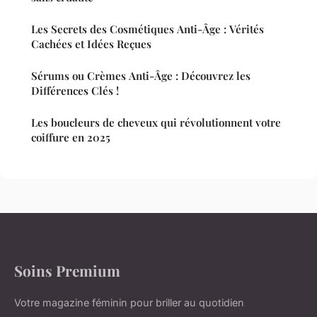
Les Secrets des Cosmétiques Anti-Âge : Vérités
Cachées et Idées Reçues
Sérums ou Crèmes Anti-Âge : Découvrez les
Différences Clés !
Les boucleurs de cheveux qui révolutionnent votre
coiffure en 2025
Soins Premium
Votre magazine féminin pour briller au quotidien