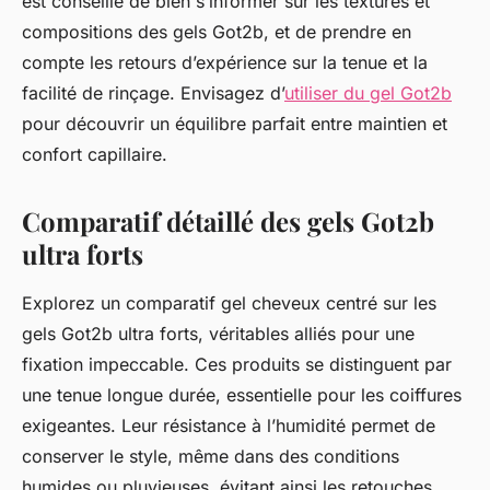
est conseillé de bien s’informer sur les textures et
compositions des gels Got2b, et de prendre en
compte les retours d’expérience sur la tenue et la
facilité de rinçage. Envisagez d’
utiliser du gel Got2b
pour découvrir un équilibre parfait entre maintien et
confort capillaire.
Comparatif détaillé des gels Got2b
ultra forts
Explorez un comparatif gel cheveux centré sur les
gels Got2b ultra forts, véritables alliés pour une
fixation impeccable. Ces produits se distinguent par
une tenue longue durée, essentielle pour les coiffures
exigeantes. Leur résistance à l’humidité permet de
conserver le style, même dans des conditions
humides ou pluvieuses, évitant ainsi les retouches