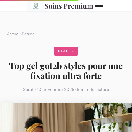
Soins Premium
Accueil
›
Beaute
BEAUTE
Top gel got2b styles pour une
fixation ultra forte
Sarah
•
10 novembre 2025
•
5 min de lecture