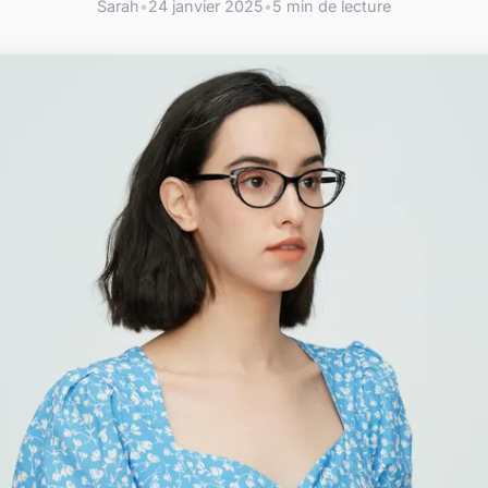
Sarah
•
24 janvier 2025
•
5 min de lecture