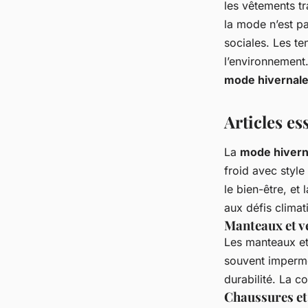
les vêtements tr
la mode n’est p
sociales. Les te
l’environnement
mode hivernal
Articles es
La
mode hivern
froid avec style
le bien-être, et
aux défis climat
Manteaux et v
Les manteaux et
souvent imperm
durabilité. La c
Chaussures et