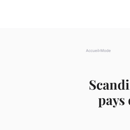
Accueil
›
Mode
Scandi
pays 