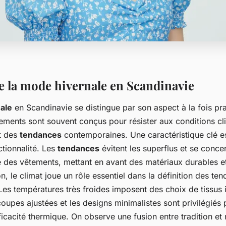
e la mode hivernale en Scandinavie
ale
en Scandinavie se distingue par son aspect à la fois pra
tements sont souvent conçus pour résister aux conditions cl
t des
tendances
contemporaines. Une caractéristique clé est
tionnalité. Les
tendances
évitent les superflus et se conce
ue des vêtements, mettant en avant des matériaux durables e
n, le climat joue un rôle essentiel dans la définition des te
Les températures très froides imposent des choix de tissus i
coupes ajustées et les designs minimalistes sont privilégiés
efficacité thermique. On observe une fusion entre tradition et