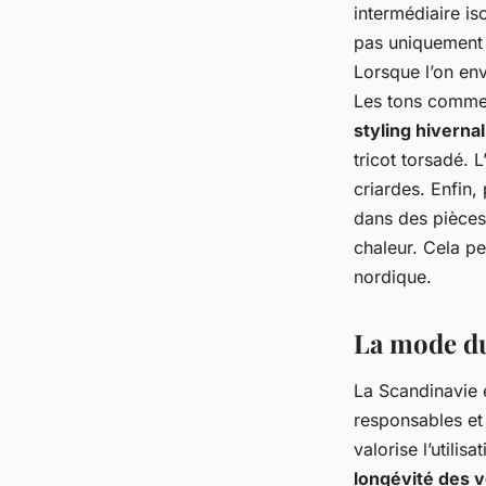
intermédiaire is
pas uniquement f
Lorsque l’on env
Les tons comme l
styling hivernal
tricot torsadé. 
criardes. Enfin, 
dans des pièces
chaleur. Cela pe
nordique.
La mode du
La Scandinavie 
responsables et
valorise l’utili
longévité des 