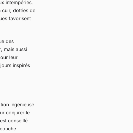
ux intempéries,
 cuir, dotées de
ues favorisent
ue des
r, mais aussi
our leur
jours inspirés
tion ingénieuse
ur conjurer le
l est conseillé
 couche