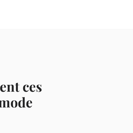
ent ces
a mode