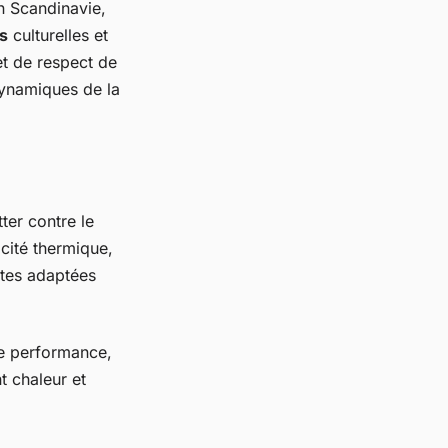
n Scandinavie,
s
culturelles et
et de respect de
dynamiques de la
ter contre le
acité thermique,
ntes adaptées
te performance,
t chaleur et