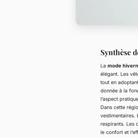
Synthèse d
La
mode hivern
élégant. Les vê
tout en adoptan
donnée à la fonc
l’aspect pratiq
Dans cette régio
vestimentaires. 
respirants. Les 
le confort et l’